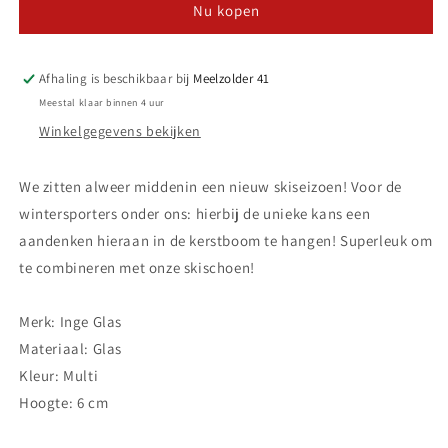
Nu kopen
Skibril
Skibril
Afhaling is beschikbaar bij
Meelzolder 41
Meestal klaar binnen 4 uur
Winkelgegevens bekijken
We zitten alweer middenin een nieuw skiseizoen! Voor de
wintersporters onder ons: hierbij de unieke kans een
aandenken hieraan in de kerstboom te hangen! Superleuk om
te combineren met onze skischoen!
Merk: Inge Glas
Materiaal: Glas
Kleur: Multi
Hoogte: 6
cm